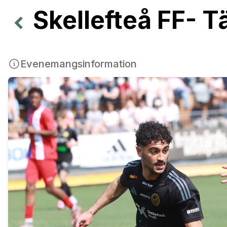
Skellefteå FF- T
Evenemangsinformation